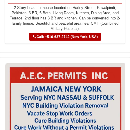
2 Story beautiful house located on Harley Street, Rawalpindi,
Pakistan. 6 BR, 6 Bath, Living Room, Kitchen, Dining Area, and
Terrace. 2nd floor has 3 BR and kitchen. Can be converted into 2-
family house. Beautiful and peaceful area near CMH (Combined
Military Hospital).
Call: +516-637-2742 (New York, USA)