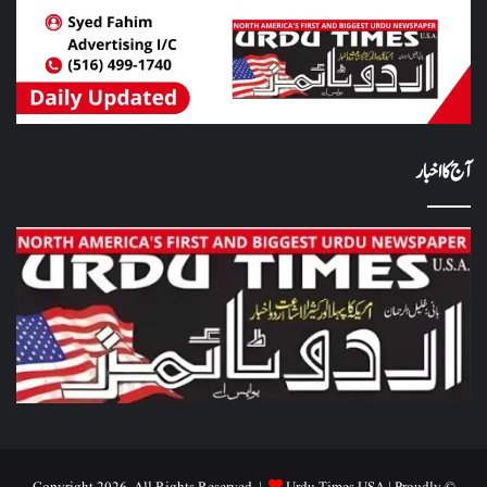
آج کا اخبار