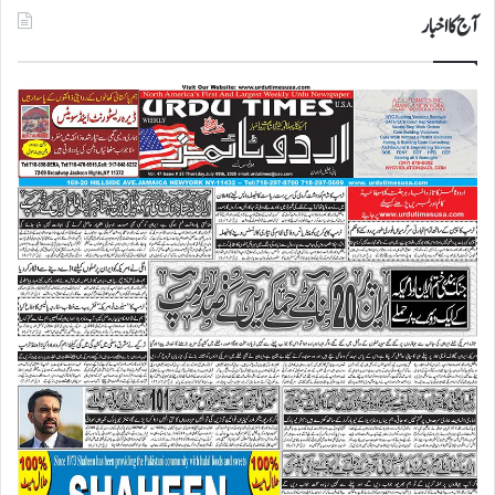
آج کا اخبار