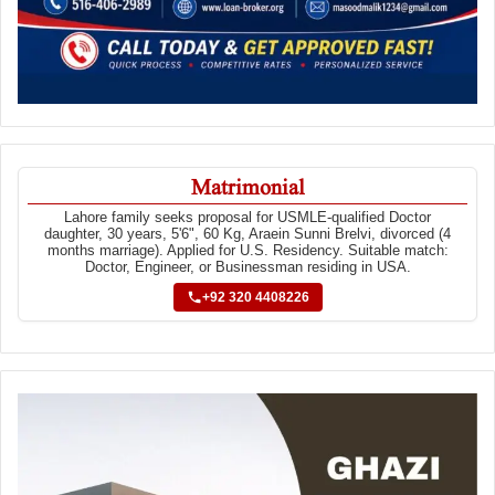
Matrimonial
Lahore family seeks proposal for USMLE-qualified Doctor
daughter, 30 years, 5'6", 60 Kg, Araein Sunni Brelvi, divorced (4
months marriage). Applied for U.S. Residency. Suitable match:
Doctor, Engineer, or Businessman residing in USA.
+92 320 4408226