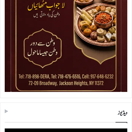
ویڈیوز
ویڈیو