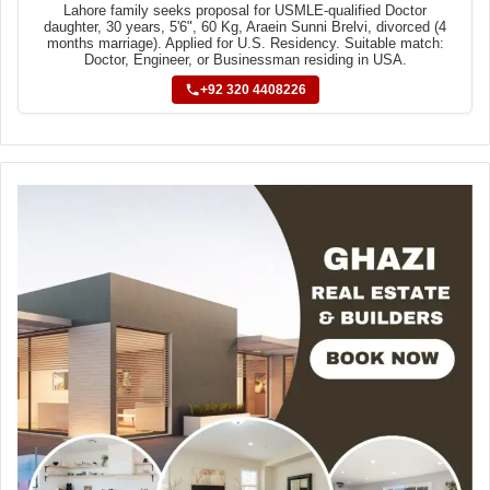
Lahore family seeks proposal for USMLE-qualified Doctor
daughter, 30 years, 5'6", 60 Kg, Araein Sunni Brelvi, divorced (4
months marriage). Applied for U.S. Residency. Suitable match:
Doctor, Engineer, or Businessman residing in USA.
+92 320 4408226