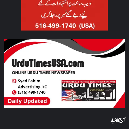
آج کا اخبار