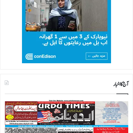
آج کا اخبار