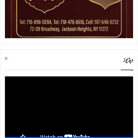
ویڈیوز
ویڈیو
پلیئر