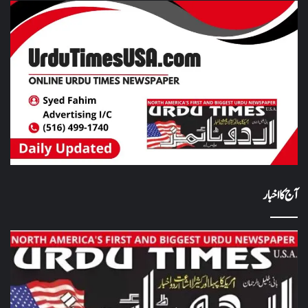
آج کا اخبار