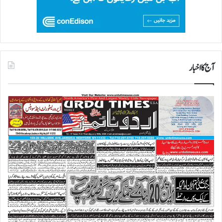
آج کا اخبار