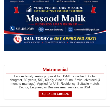
Matrimonial
Lahore family seeks proposal for USMLE-qualified Doctor
daughter, 30 years, 5'6", 60 Kg, Araein Sunni Brelvi, divorced (4
months marriage). Applied for U.S. Residency. Suitable match:
Doctor, Engineer, or Businessman residing in USA.
+92 320 4408226