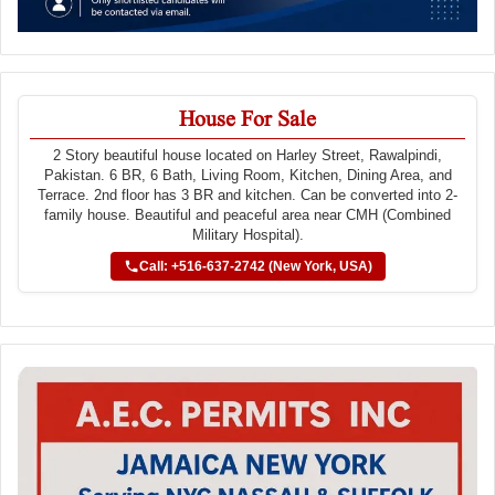
House For Sale
2 Story beautiful house located on Harley Street, Rawalpindi,
Pakistan. 6 BR, 6 Bath, Living Room, Kitchen, Dining Area, and
Terrace. 2nd floor has 3 BR and kitchen. Can be converted into 2-
family house. Beautiful and peaceful area near CMH (Combined
Military Hospital).
Call: +516-637-2742 (New York, USA)