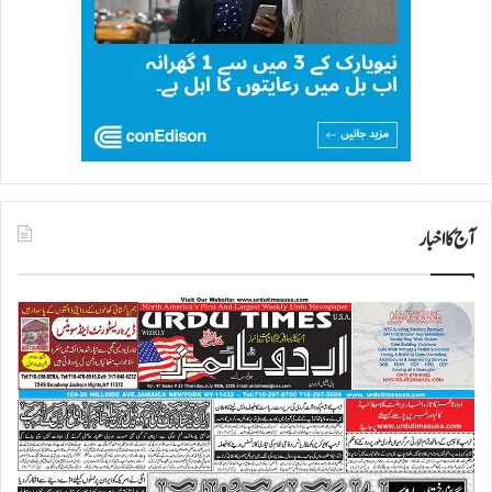
آج کا اخبار