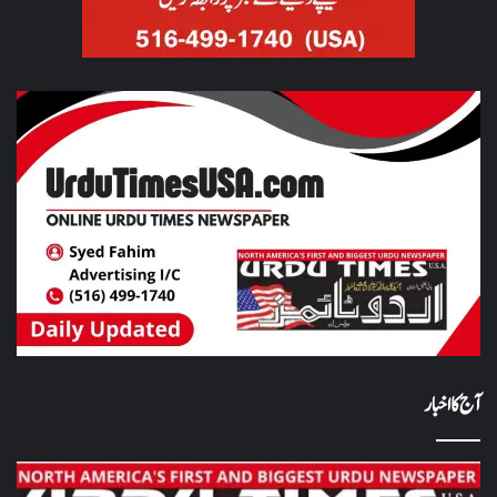
آج کا اخبار