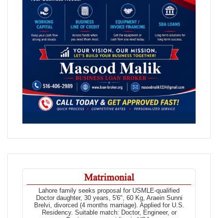
Matrimonial
Lahore family seeks proposal for USMLE-qualified
Doctor daughter, 30 years, 5'6", 60 Kg, Araein Sunni
Brelvi, divorced (4 months marriage). Applied for U.S.
Residency. Suitable match: Doctor, Engineer, or