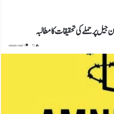
ان جیل پر حملے کی تحقیقات کا مطالبہ
1 minute read
71