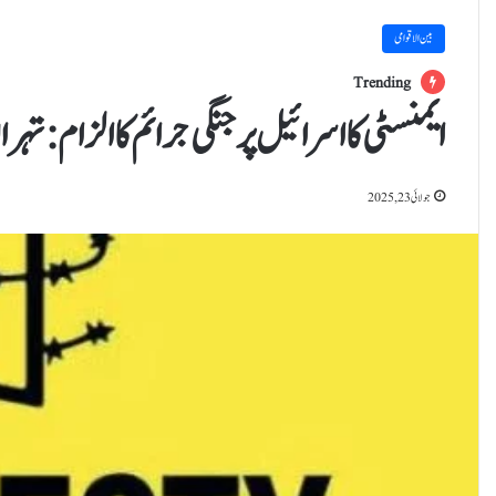
بین الاقوامی
Trending
ایمنسٹی کا اسرائیل پر جنگی جرائم کا الزام: تہر
جولائی 23, 2025