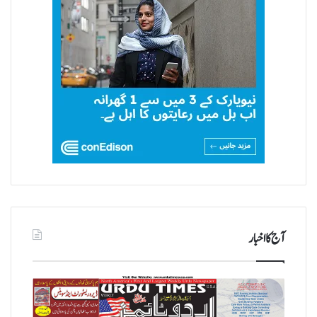
آج کا اخبار