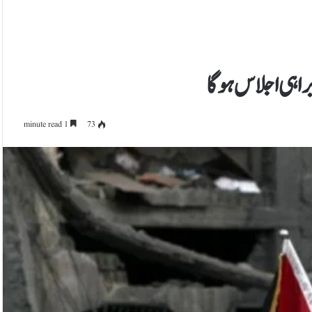
براہی اجلاس ہوگا
1 minute read
73