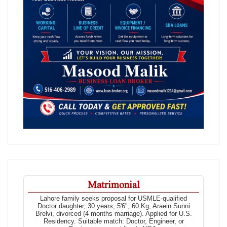
Matrimonial
Lahore family seeks proposal for USMLE-qualified
Doctor daughter, 30 years, 5'6", 60 Kg, Araein Sunni
Brelvi, divorced (4 months marriage). Applied for U.S.
Residency. Suitable match: Doctor, Engineer, or