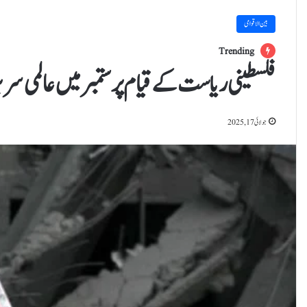
بین الاقوامی
Trending
فلسطینی ریاست کے قیام پر ستمبر میں عالمی سر
جولائی 17, 2025