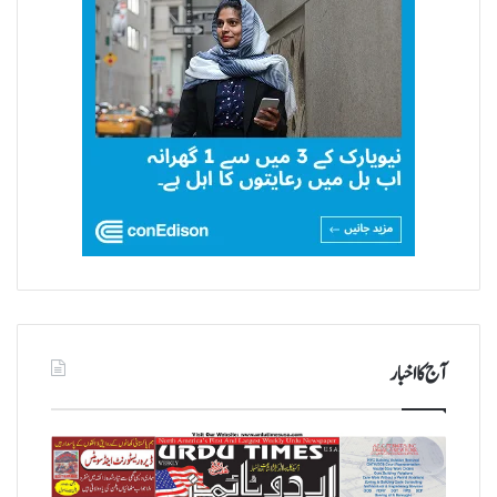
آج کا اخبار