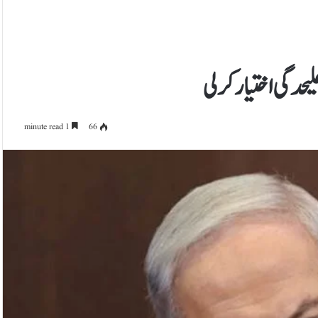
حدگی اختیار کرلی
1 minute read
66