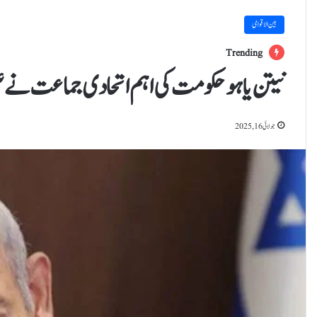
بین الاقوامی
Trending
نیتن یاہو حکومت کی اہم اتحادی جماعت نے علی
جولائی 16, 2025