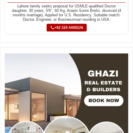
Lahore family seeks proposal for USMLE-qualified Doctor
daughter, 30 years, 5'6", 60 Kg, Araein Sunni Brelvi, divorced (4
months marriage). Applied for U.S. Residency. Suitable match:
Doctor, Engineer, or Businessman residing in USA.
+92 320 4408226