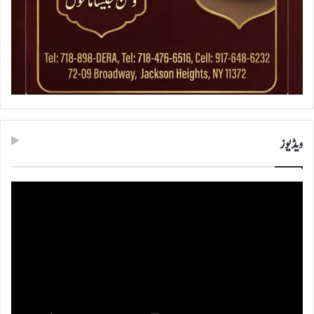
ویڈیوز
ویڈیو
پلیئر