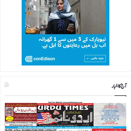
آج کا اخبار