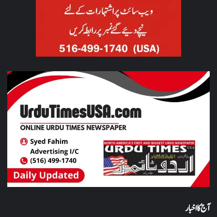
آج کا اخبار