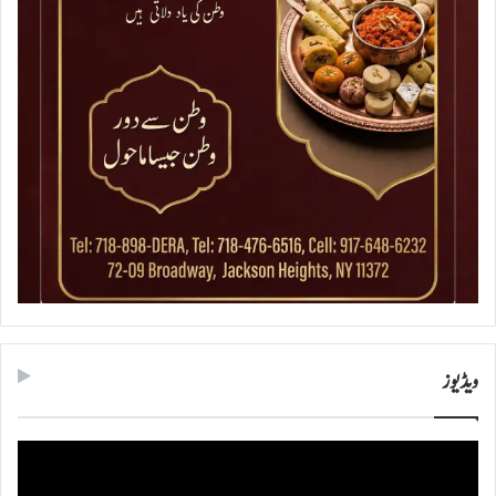
ویڈیوز
ویڈیو
پلیئر