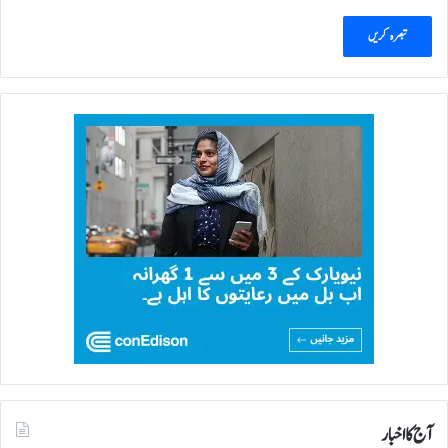
آج کا اخبار