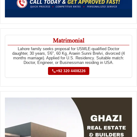
Matrimonial
Lahore family seeks proposal for USMLE-qualified Doctor
daughter, 30 years, 5'6", 60 Kg, Araein Sunni Brelvi, divorced (4
months marriage). Applied for U.S. Residency. Suitable match:
Doctor, Engineer, or Businessman residing in USA.
+92 320 4408226