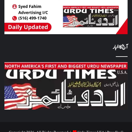
آج کا اخبار