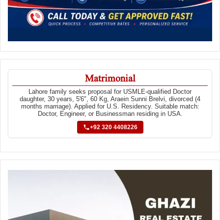
Matrimonial
Lahore family seeks proposal for USMLE-qualified Doctor
daughter, 30 years, 5'6", 60 Kg, Araein Sunni Brelvi, divorced (4
months marriage). Applied for U.S. Residency. Suitable match:
Doctor, Engineer, or Businessman residing in USA.
+92 320 4408226