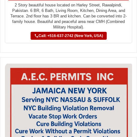
2 Story beautiful house located on Harley Street, Rawalpindi,
Pakistan. 6 BR, 6 Bath, Living Room, Kitchen, Dining Area, and
Terrace. 2nd floor has 3 BR and kitchen. Can be converted into 2-
family house. Beautiful and peaceful area near CMH (Combined
Military Hospital).
Call: +516-637-2742 (New York, USA)