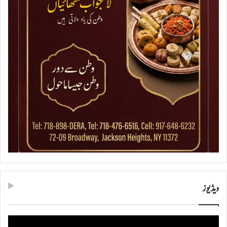
ویڈیوز
ویڈیو