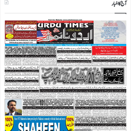
آج کا اخبار