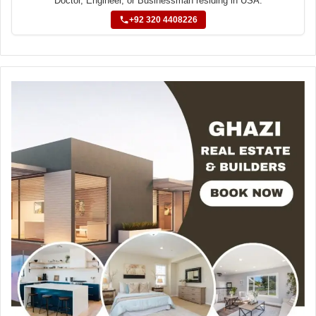
Doctor, Engineer, or Businessman residing in USA.
+92 320 4408226