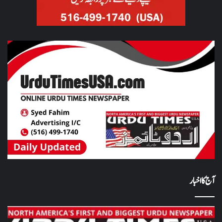
آج کا اخبار