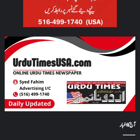
آج کا اخبار