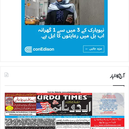
آج کا اخبار