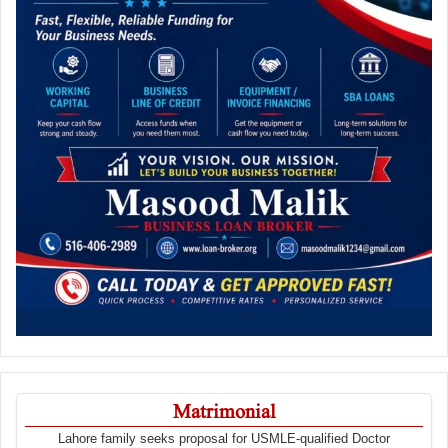
Matrimonial
Lahore family seeks proposal for USMLE-qualified Doctor