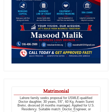
Matrimonial
Lahore family seeks proposal for USMLE-qualified
Doctor daughter, 30 years, 5'6", 60 Kg, Araein Sunni
Brelvi, divorced (4 months marriage). Applied for U.S.
Residency. Suitable match: Doctor, Engineer, or