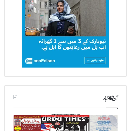
آج کا اخبار