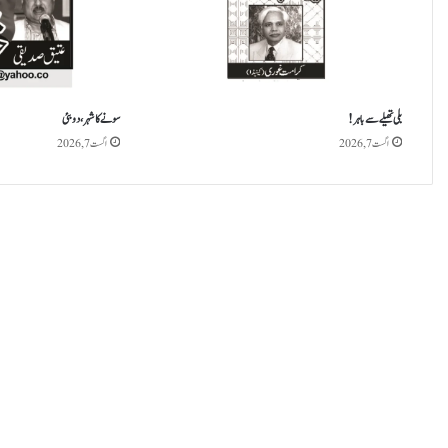
بلی تھیلے سے باہر!
سونے کا شہر، دوبئی
اگست 7, 2026
اگست 7, 2026