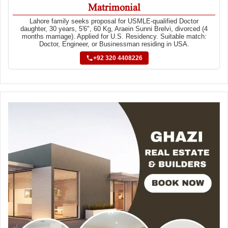
Matrimonial
Lahore family seeks proposal for USMLE-qualified Doctor
daughter, 30 years, 5'6", 60 Kg, Araein Sunni Brelvi, divorced (4
months marriage). Applied for U.S. Residency. Suitable match:
Doctor, Engineer, or Businessman residing in USA.
+92 320 4408226