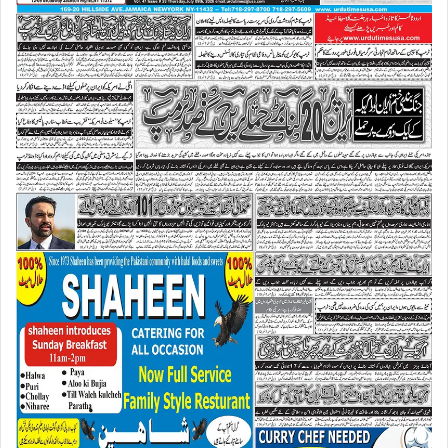
ٹ
ر
ی
ٹ
ج
ر
ن
ل