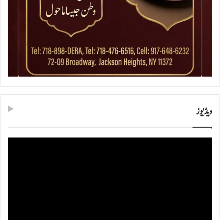
ویڈیوز
ویڈیو
پلیئر