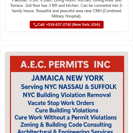
Pakistan. 6 BR, 6 Bath, Living Room, Kitchen, Dining Area, and
Terrace. 2nd floor has 3 BR and kitchen. Can be converted into 2-
family house. Beautiful and peaceful area near CMH (Combined
Military Hospital).
Call: +516-637-2742 (New York, USA)