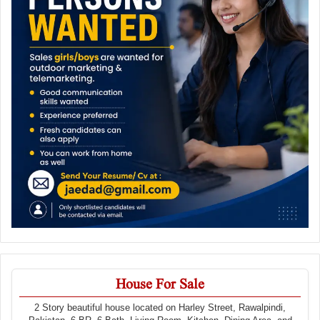
House For Sale
2 Story beautiful house located on Harley Street, Rawalpindi,