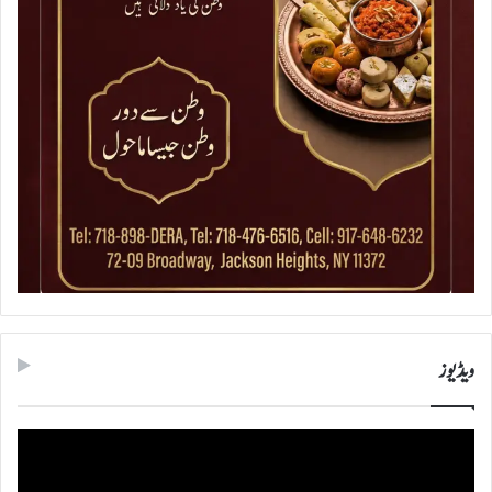
ویڈیوز
ویڈیو
پلیئر