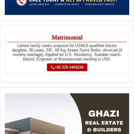
Matrimonial
Lahore family seeks proposal for USMLE-qualified Doctor
daughter, 30 years, 5'6", 60 Kg, Araein Sunni Brelvi, divorced (4
months marriage). Applied for U.S. Residency. Suitable match:
Doctor, Engineer, or Businessman residing in USA.
+92 320 4408226