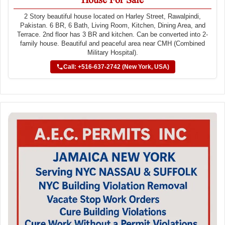
House For Sale
2 Story beautiful house located on Harley Street, Rawalpindi,
Pakistan. 6 BR, 6 Bath, Living Room, Kitchen, Dining Area, and
Terrace. 2nd floor has 3 BR and kitchen. Can be converted into 2-
family house. Beautiful and peaceful area near CMH (Combined
Military Hospital).
Call: +516-637-2742 (New York, USA)