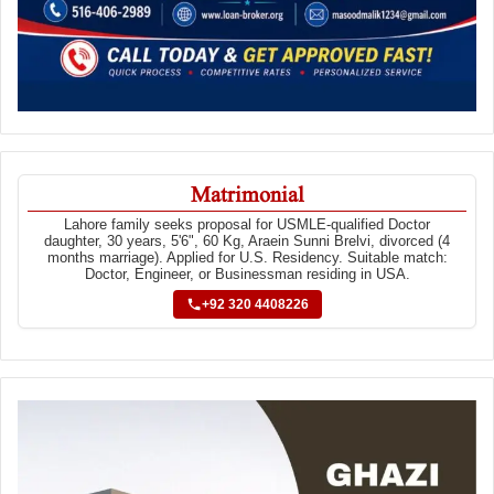
Matrimonial
Lahore family seeks proposal for USMLE-qualified Doctor
daughter, 30 years, 5'6", 60 Kg, Araein Sunni Brelvi, divorced (4
months marriage). Applied for U.S. Residency. Suitable match:
Doctor, Engineer, or Businessman residing in USA.
+92 320 4408226