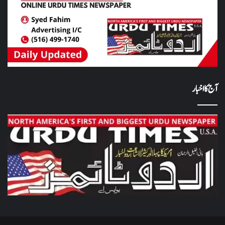
آج کا اخبار