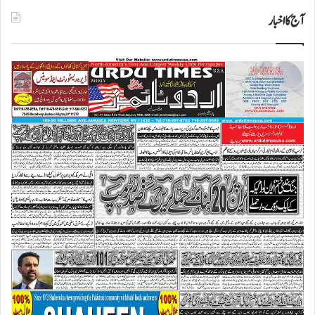
آج کا اخبار