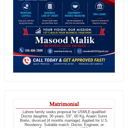
Matrimonial
Lahore family seeks proposal for USMLE-qualified
Doctor daughter, 30 years, 5'6", 60 Kg, Araein Sunni
Brelvi, divorced (4 months marriage). Applied for U.S.
Residency. Suitable match: Doctor, Engineer, or