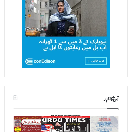
آج کا اخبار