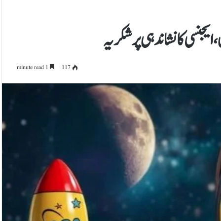
1 minute read
117