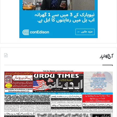
آج کا اخبار