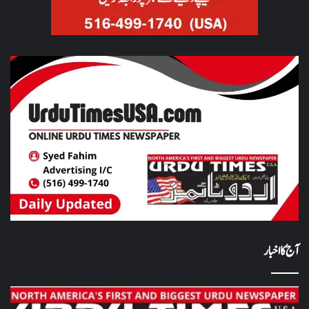
آج کا اخبار