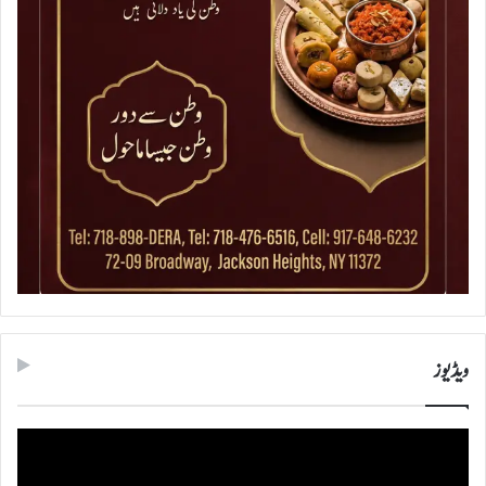
ویڈیوز
ویڈیو
پلیئر