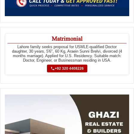
Matrimonial
Lahore family seeks proposal for USMLE-qualified Doctor
daughter, 30 years, 5'6", 60 Kg, Araein Sunni Brelvi, divorced (4
months marriage). Applied for U.S. Residency. Suitable match:
Doctor, Engineer, or Businessman residing in USA.
+92 320 4408226