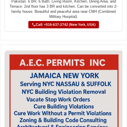
Pakistan. 6 BR, 6 Bath, Living Room, Kitchen, Dining Area, and
Terrace. 2nd floor has 3 BR and kitchen. Can be converted into 2-
family house. Beautiful and peaceful area near CMH (Combined
Military Hospital).
Call: +516-637-2742 (New York, USA)