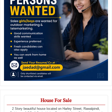
House For Sale
2 Story beautiful house located on Harley Street, Rawalpindi,