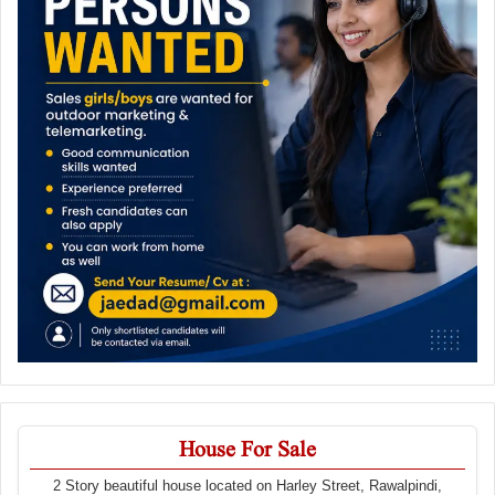
House For Sale
2 Story beautiful house located on Harley Street, Rawalpindi,