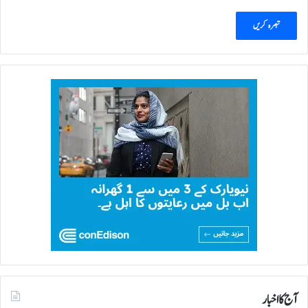
آج کا اخبار