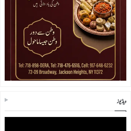
ویڈیوز
ویڈیو
پلیئر