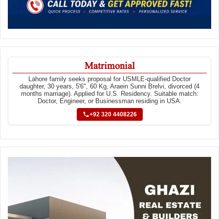
Matrimonial
Lahore family seeks proposal for USMLE-qualified Doctor
daughter, 30 years, 5'6", 60 Kg, Araein Sunni Brelvi, divorced (4
months marriage). Applied for U.S. Residency. Suitable match:
Doctor, Engineer, or Businessman residing in USA.
+92 320 4408226