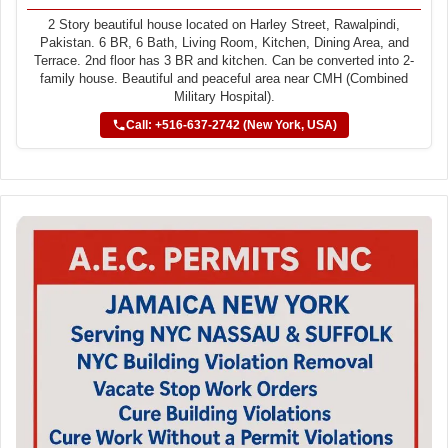
2 Story beautiful house located on Harley Street, Rawalpindi,
Pakistan. 6 BR, 6 Bath, Living Room, Kitchen, Dining Area, and
Terrace. 2nd floor has 3 BR and kitchen. Can be converted into 2-
family house. Beautiful and peaceful area near CMH (Combined
Military Hospital).
Call: +516-637-2742 (New York, USA)