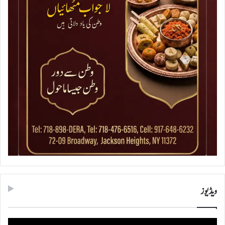
ویڈیوز
ویڈیو