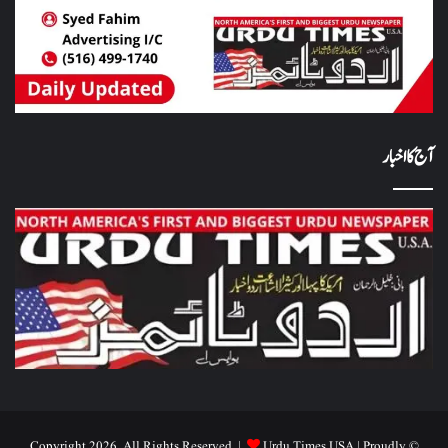
آج کا اخبار
Urdu Times USA
| Proudly
© Copyright 2026, All Rights Reserved |