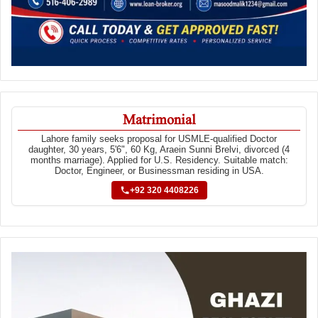
Matrimonial
Lahore family seeks proposal for USMLE-qualified Doctor
daughter, 30 years, 5'6", 60 Kg, Araein Sunni Brelvi, divorced (4
months marriage). Applied for U.S. Residency. Suitable match:
Doctor, Engineer, or Businessman residing in USA.
+92 320 4408226