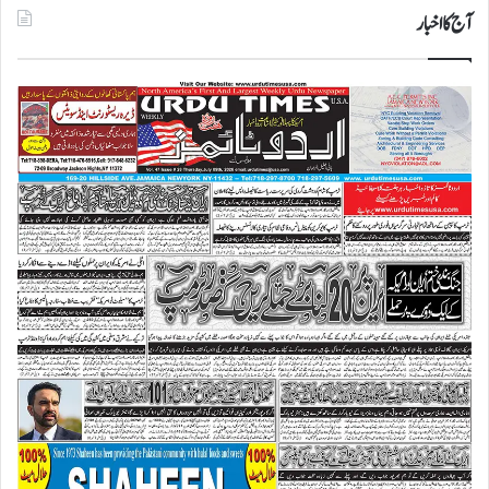
آج کا اخبار