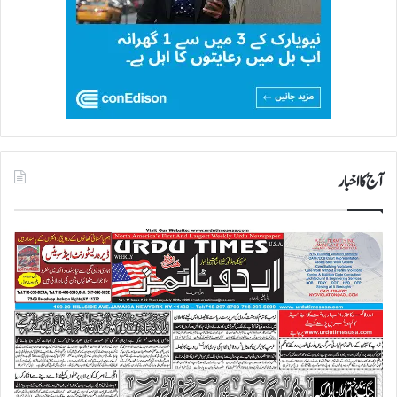
آج کا اخبار