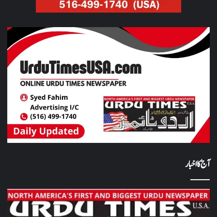
آج کا اخبار