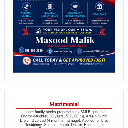
Matrimonial
Lahore family seeks proposal for USMLE-qualified
Doctor daughter, 30 years, 5'6", 60 Kg, Araein Sunni
Brelvi, divorced (4 months marriage). Applied for U.S.
Residency. Suitable match: Doctor, Engineer, or