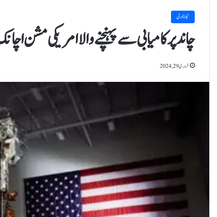
ٹیکنالوجی
چاند پر کامیابی سے پہنچنے والا امریکی مشن اچا
فروری 29, 2024