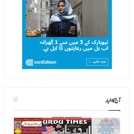
آج کا اخبار