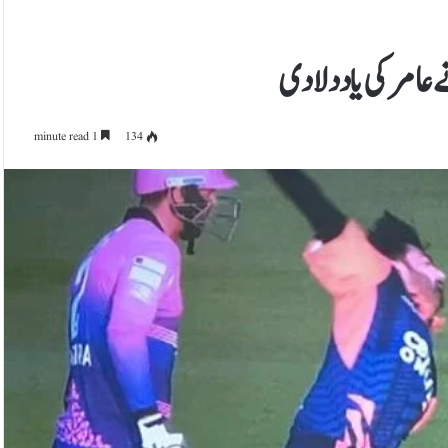
1 minute read
134