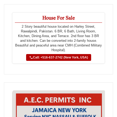
House For Sale
2 Story beautiful house located on Harley Street,
Rawalpindi, Pakistan. 6 BR, 6 Bath, Living Room,
Kitchen, Dining Area, and Terrace. 2nd floor has 3 BR
and kitchen. Can be converted into 2-family house.
Beautiful and peaceful area near CMH (Combined Military
Hospital).
Call: +516-637-2742 (New York, USA)