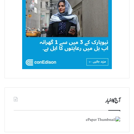
آج کا اخبار