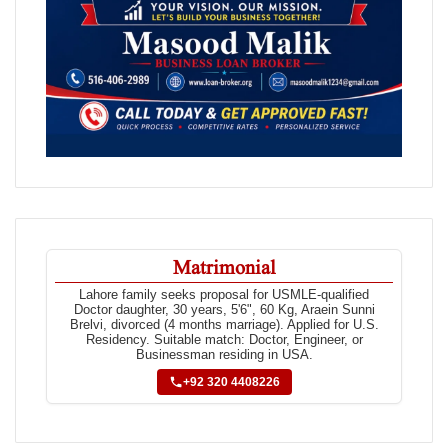
Matrimonial
Lahore family seeks proposal for USMLE-qualified
Doctor daughter, 30 years, 5'6", 60 Kg, Araein Sunni
Brelvi, divorced (4 months marriage). Applied for U.S.
Residency. Suitable match: Doctor, Engineer, or
Businessman residing in USA.
+92 320 4408226