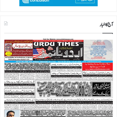
آج کا اخبار