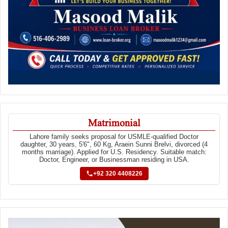
Matrimonial
Lahore family seeks proposal for USMLE-qualified Doctor
daughter, 30 years, 5'6", 60 Kg, Araein Sunni Brelvi, divorced (4
months marriage). Applied for U.S. Residency. Suitable match:
Doctor, Engineer, or Businessman residing in USA.
+92 320 4408226