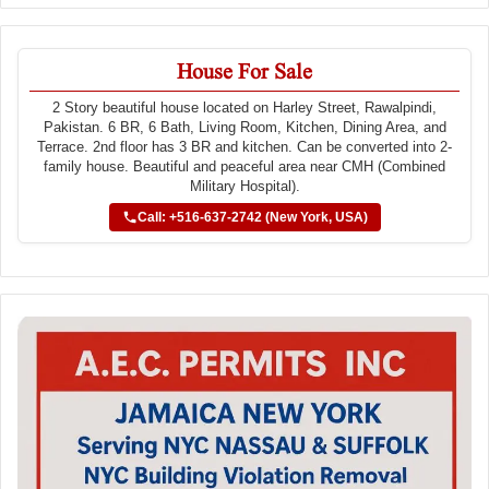
House For Sale
2 Story beautiful house located on Harley Street, Rawalpindi,
Pakistan. 6 BR, 6 Bath, Living Room, Kitchen, Dining Area, and
Terrace. 2nd floor has 3 BR and kitchen. Can be converted into 2-
family house. Beautiful and peaceful area near CMH (Combined
Military Hospital).
Call: +516-637-2742 (New York, USA)