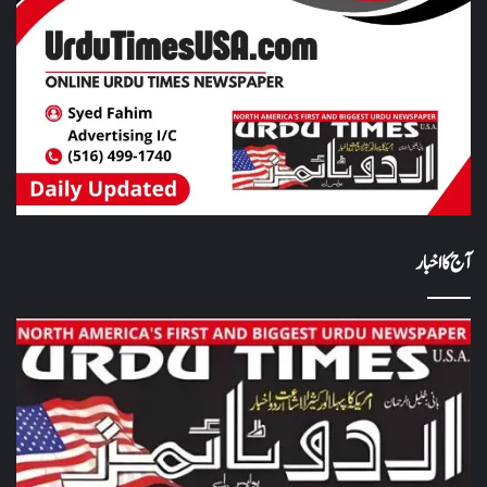
آج کا اخبار