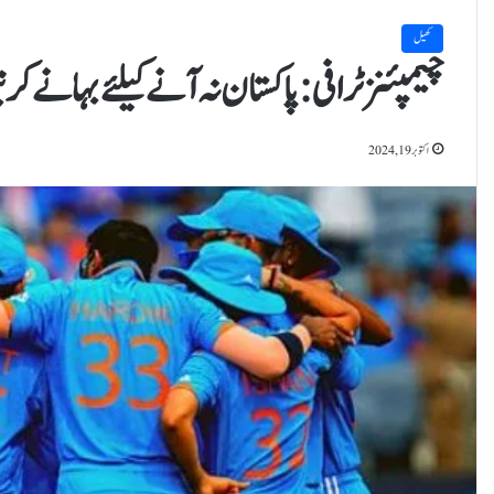
کھیل
چیمپئنز ٹرافی: پاکستان نہ آنے کیلئے بہانے کرنی
اکتوبر 19, 2024