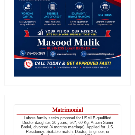
Matrimonial
Lahore family seeks proposal for USMLE-qualified
Doctor daughter, 30 years, 5'6", 60 Kg, Araein Sunni
Brelvi, divorced (4 months marriage). Applied for U.S.
Residency. Suitable match: Doctor, Engineer, or