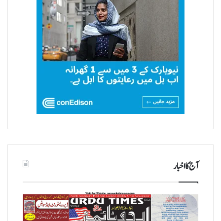
آج کا اخبار