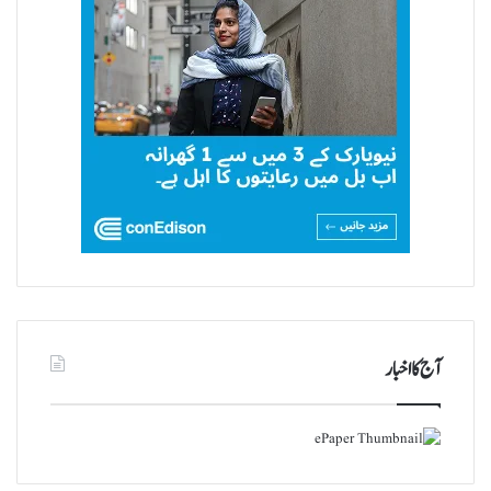
آج کا اخبار