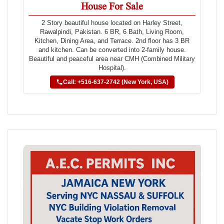
House For Sale
2 Story beautiful house located on Harley Street,
Rawalpindi, Pakistan. 6 BR, 6 Bath, Living Room,
Kitchen, Dining Area, and Terrace. 2nd floor has 3 BR
and kitchen. Can be converted into 2-family house.
Beautiful and peaceful area near CMH (Combined Military
Hospital).
Call: +516-637-2742 (New York, USA)