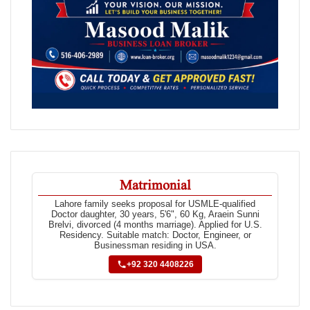
Matrimonial
Lahore family seeks proposal for USMLE-qualified
Doctor daughter, 30 years, 5'6", 60 Kg, Araein Sunni
Brelvi, divorced (4 months marriage). Applied for U.S.
Residency. Suitable match: Doctor, Engineer, or
Businessman residing in USA.
+92 320 4408226