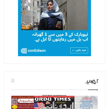
آج کا اخبار