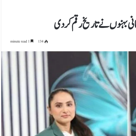
تانی بہنوں نے تاریخ رقم کردی
1 minute read
134