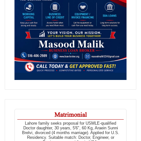
Matrimonial
Lahore family seeks proposal for USMLE-qualified
Doctor daughter, 30 years, 5'6", 60 Kg, Araein Sunni
Brelvi, divorced (4 months marriage). Applied for U.S.
Residency. Suitable match: Doctor, Engineer, or