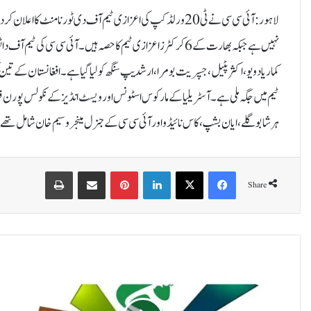
نہیں ہے جبکہ بھارت کے 6 کرکٹرز اعزازی ٹیم کا حصہ ہیں۔آئی سی س
کماریادویو،اکثرپٹیل،جسپریت بومرا، ارشدیپ سنگھ کو لیاگیاہے۔افغانستان کے تین کھل
ٹیم میں جگہ ملی ہے۔ آسٹریلیا کے مارکوس اسٹونس اور ویسٹ انڈیز کے نکولس پورن ف
ہرشا بوگلے، ایان بشپ،کاس نائیڈو اور آئی سی سی کے جنرل مینجر وسیم خان شامل تھے
Print
Share via Email
Pinterest
LinkedIn
X
Facebook
Share
ل
ی
ج
ن