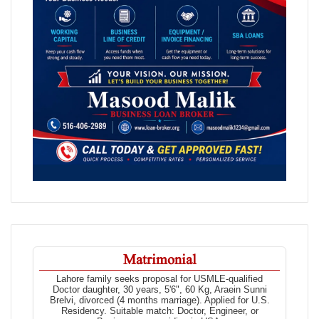
Matrimonial
Lahore family seeks proposal for USMLE-qualified
Doctor daughter, 30 years, 5'6", 60 Kg, Araein Sunni
Brelvi, divorced (4 months marriage). Applied for U.S.
Residency. Suitable match: Doctor, Engineer, or