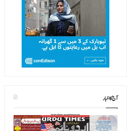
آج کا اخبار