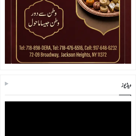
ویڈیوز
ویڈیو
پلیئر