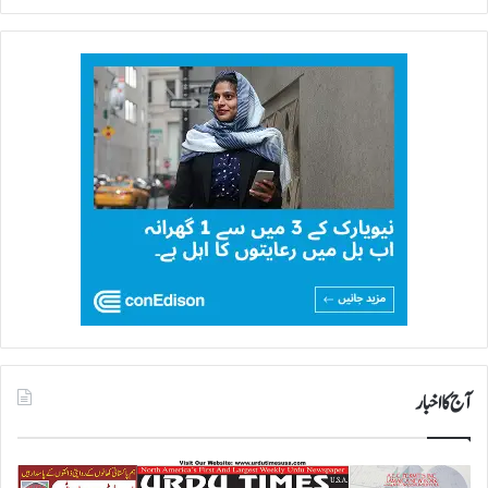
آج کا اخبار