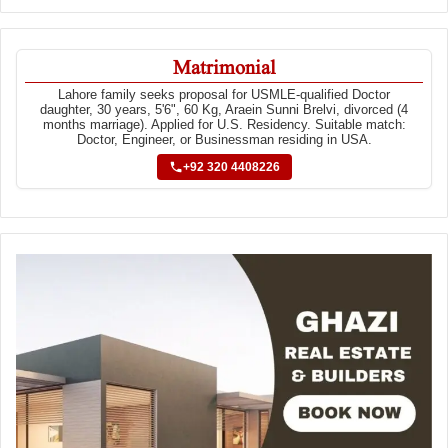
Matrimonial
Lahore family seeks proposal for USMLE-qualified Doctor
daughter, 30 years, 5'6", 60 Kg, Araein Sunni Brelvi, divorced (4
months marriage). Applied for U.S. Residency. Suitable match:
Doctor, Engineer, or Businessman residing in USA.
+92 320 4408226