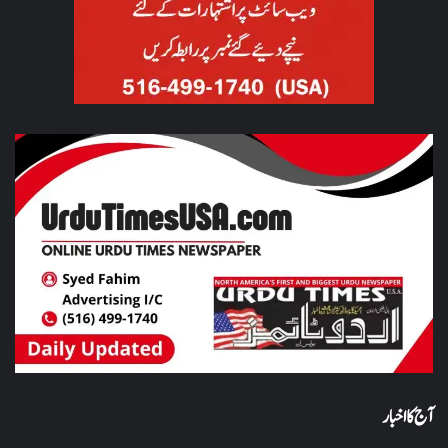
آج کا اخبار