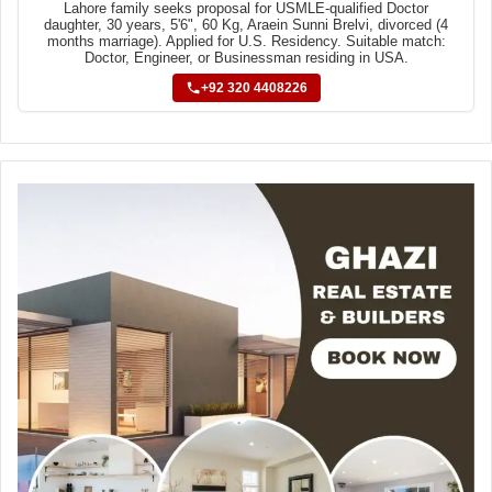
Lahore family seeks proposal for USMLE-qualified Doctor
daughter, 30 years, 5'6", 60 Kg, Araein Sunni Brelvi, divorced (4
months marriage). Applied for U.S. Residency. Suitable match:
Doctor, Engineer, or Businessman residing in USA.
+92 320 4408226