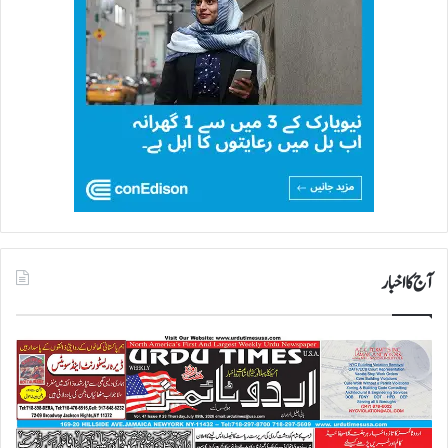
آج کا اخبار