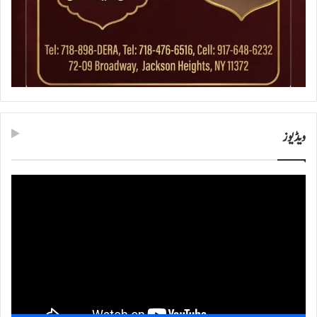
ویڈیوز
ویڈیو
پلیئر