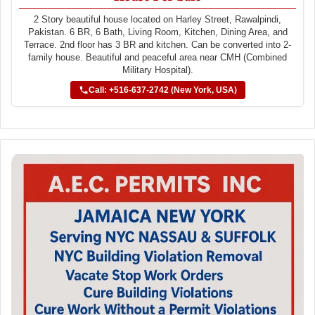
2 Story beautiful house located on Harley Street, Rawalpindi,
Pakistan. 6 BR, 6 Bath, Living Room, Kitchen, Dining Area, and
Terrace. 2nd floor has 3 BR and kitchen. Can be converted into 2-
family house. Beautiful and peaceful area near CMH (Combined
Military Hospital).
Call: +516-637-2742 (New York, USA)