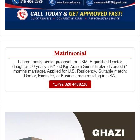
Matrimonial
Lahore family seeks proposal for USMLE-qualified Doctor
daughter, 30 years, 5'6", 60 Kg, Araein Sunni Brelvi, divorced (4
months marriage). Applied for U.S. Residency. Suitable match:
Doctor, Engineer, or Businessman residing in USA.
+92 320 4408226