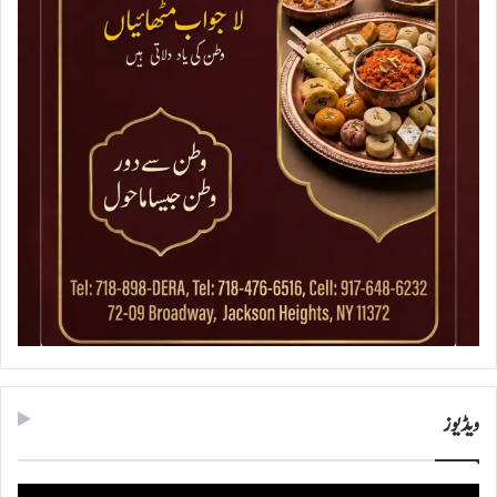
ویڈیوز
ویڈیو