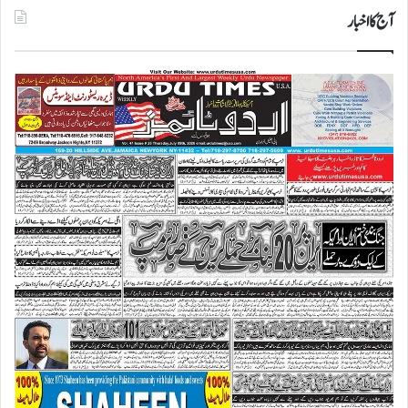
آج کا اخبار