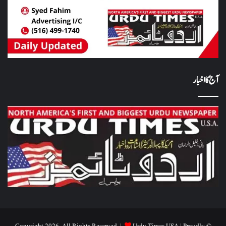
آج کا اخبار