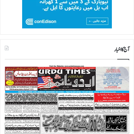
آج کا اخبار