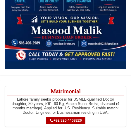
Matrimonial
Lahore family seeks proposal for USMLE-qualified Doctor
daughter, 30 years, 5'6", 60 Kg, Araein Sunni Brelvi, divorced (4
months marriage). Applied for U.S. Residency. Suitable match:
Doctor, Engineer, or Businessman residing in USA.
+92 320 4408226