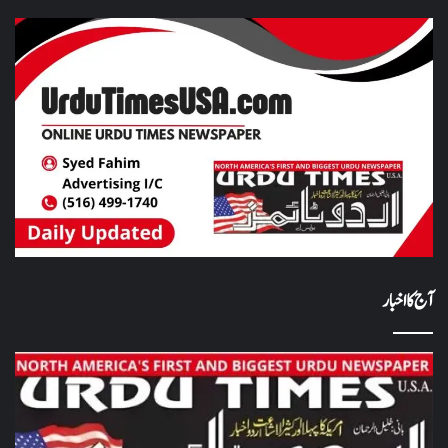
آج کا اخبار