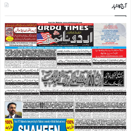
آج کا اخبار