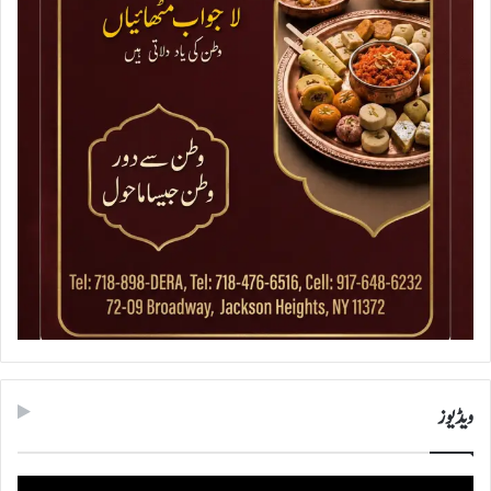
ویڈیوز
ویڈیو