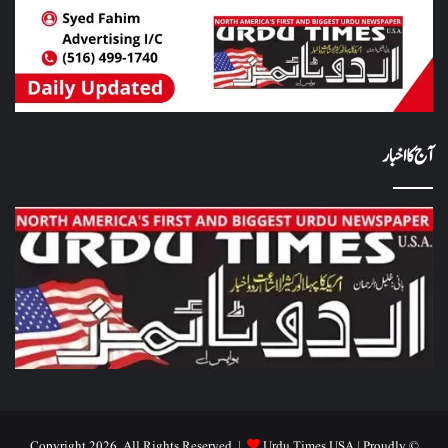
آج کا اخبار
Urdu Times USA
| Proudly
© Copyright 2026, All Rights Reserved |