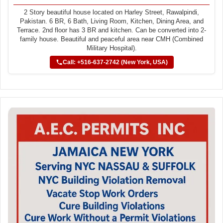
2 Story beautiful house located on Harley Street, Rawalpindi,
Pakistan. 6 BR, 6 Bath, Living Room, Kitchen, Dining Area, and
Terrace. 2nd floor has 3 BR and kitchen. Can be converted into 2-
family house. Beautiful and peaceful area near CMH (Combined
Military Hospital).
Call: +516-637-2742 (New York, USA)