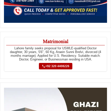
Matrimonial
Lahore family seeks proposal for USMLE-qualified Doctor
daughter, 30 years, 5'6", 60 Kg, Araein Sunni Brelvi, divorced (4
months marriage). Applied for U.S. Residency. Suitable match:
Doctor, Engineer, or Businessman residing in USA.
+92 320 4408226