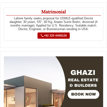
Matrimonial
Lahore family seeks proposal for USMLE-qualified Doctor
daughter, 30 years, 5'6", 60 Kg, Araein Sunni Brelvi, divorced (4
months marriage). Applied for U.S. Residency. Suitable match:
Doctor, Engineer, or Businessman residing in USA.
+92 320 4408226