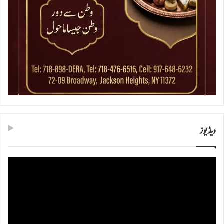
ویڈیوز
ویڈیو
پلیئر