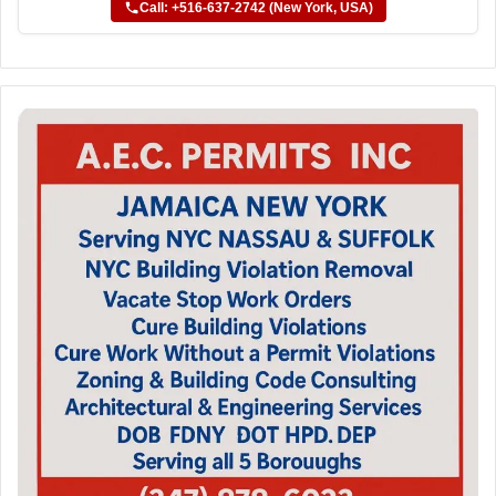
Call: +516-637-2742 (New York, USA)