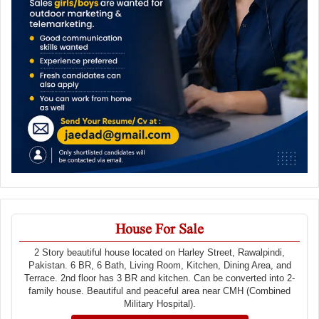
House For Sale
2 Story beautiful house located on Harley Street, Rawalpindi,
Pakistan. 6 BR, 6 Bath, Living Room, Kitchen, Dining Area, and
Terrace. 2nd floor has 3 BR and kitchen. Can be converted into 2-
family house. Beautiful and peaceful area near CMH (Combined
Military Hospital).