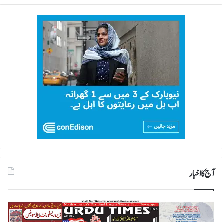
آج کا اخبار