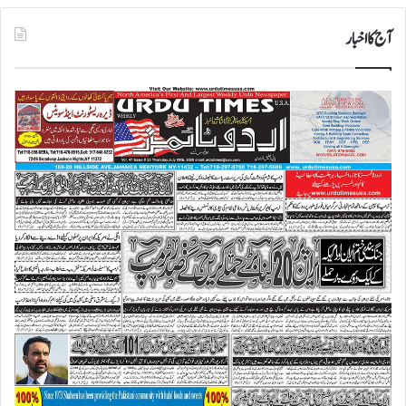
آج کا اخبار