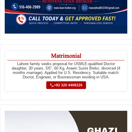
Matrimonial
Lahore family seeks proposal for USMLE-qualified Doctor
daughter, 30 years, 5'6", 60 Kg, Araein Sunni Brelvi, divorced (4
months marriage). Applied for U.S. Residency. Suitable match:
Doctor, Engineer, or Businessman residing in USA.
+92 320 4408226