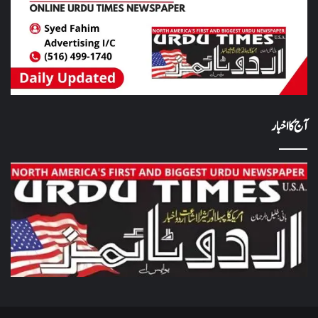
آج کا اخبار