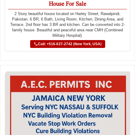
House For Sale
2 Story beautiful house located on Harley Street, Rawalpindi,
Pakistan. 6 BR, 6 Bath, Living Room, Kitchen, Dining Area, and
Terrace. 2nd floor has 3 BR and kitchen. Can be converted into 2-
family house. Beautiful and peaceful area near CMH (Combined
Military Hospital).
Call: +516-637-2742 (New York, USA)