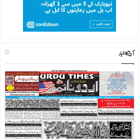
آج کا اخبار