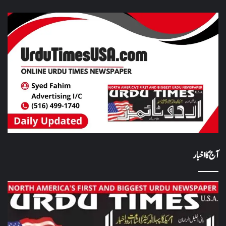
آج کا اخبار