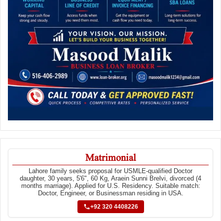
Matrimonial
Lahore family seeks proposal for USMLE-qualified Doctor
daughter, 30 years, 5'6", 60 Kg, Araein Sunni Brelvi, divorced (4
months marriage). Applied for U.S. Residency. Suitable match:
Doctor, Engineer, or Businessman residing in USA.
+92 320 4408226