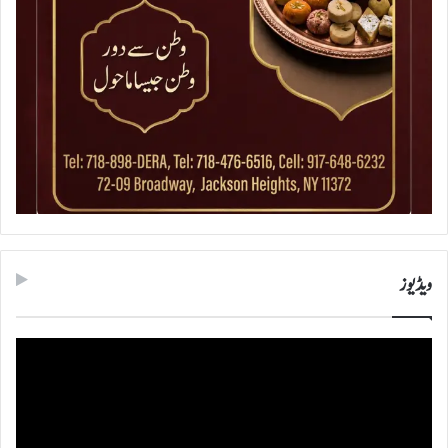
ویڈیوز
ویڈیو
پلیئر