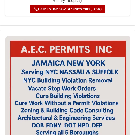
Military Hospital).
Call: +516-637-2742 (New York, USA)