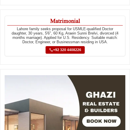
Matrimonial
Lahore family seeks proposal for USMLE-qualified Doctor
daughter, 30 years, 5'6", 60 Kg, Araein Sunni Brelvi, divorced (4
months marriage). Applied for U.S. Residency. Suitable match:
Doctor, Engineer, or Businessman residing in USA.
+92 320 4408226