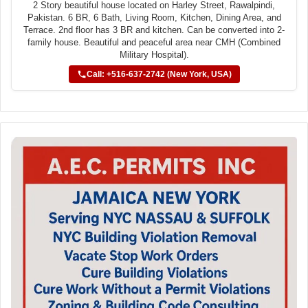
2 Story beautiful house located on Harley Street, Rawalpindi,
Pakistan. 6 BR, 6 Bath, Living Room, Kitchen, Dining Area, and
Terrace. 2nd floor has 3 BR and kitchen. Can be converted into 2-
family house. Beautiful and peaceful area near CMH (Combined
Military Hospital).
Call: +516-637-2742 (New York, USA)