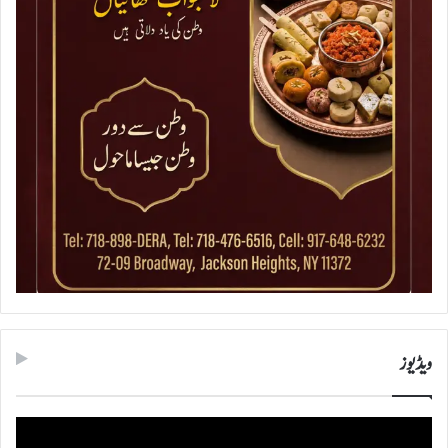
ویڈیوز
ویڈیو
پلیئر