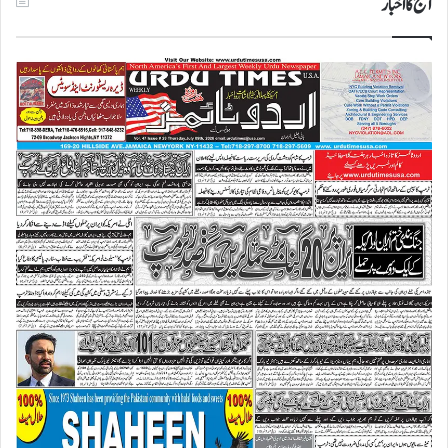
آج کا اخبار