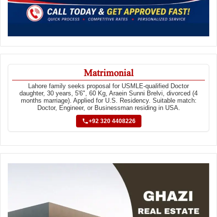
Matrimonial
Lahore family seeks proposal for USMLE-qualified Doctor
daughter, 30 years, 5'6", 60 Kg, Araein Sunni Brelvi, divorced (4
months marriage). Applied for U.S. Residency. Suitable match:
Doctor, Engineer, or Businessman residing in USA.
+92 320 4408226