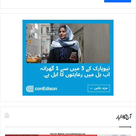
آج کا اخبار