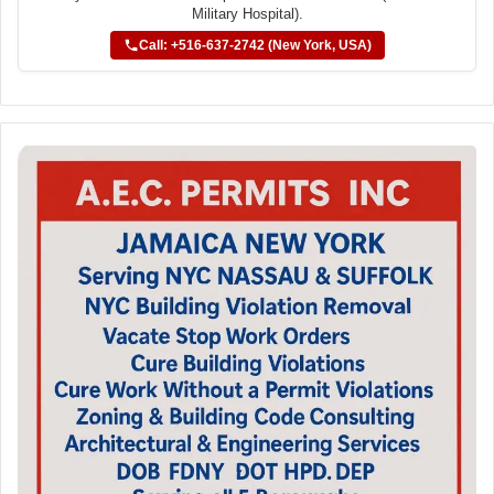
Military Hospital).
Call: +516-637-2742 (New York, USA)