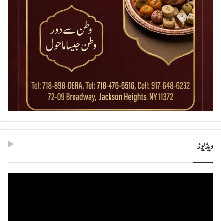
ویڈیوز
ویڈیو
پلیئر