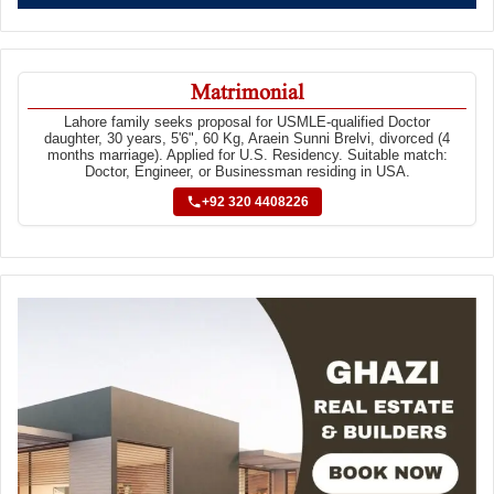
Matrimonial
Lahore family seeks proposal for USMLE-qualified Doctor
daughter, 30 years, 5'6", 60 Kg, Araein Sunni Brelvi, divorced (4
months marriage). Applied for U.S. Residency. Suitable match:
Doctor, Engineer, or Businessman residing in USA.
+92 320 4408226