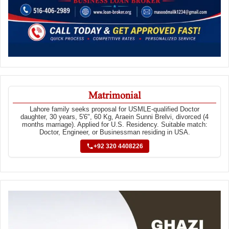
Matrimonial
Lahore family seeks proposal for USMLE-qualified Doctor
daughter, 30 years, 5'6", 60 Kg, Araein Sunni Brelvi, divorced (4
months marriage). Applied for U.S. Residency. Suitable match:
Doctor, Engineer, or Businessman residing in USA.
+92 320 4408226