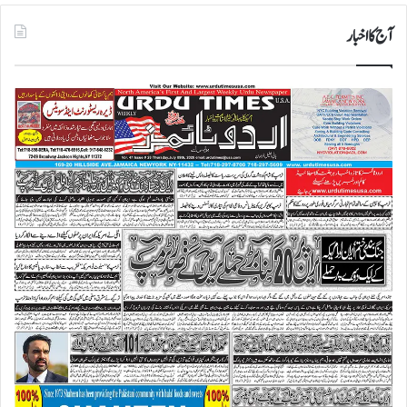
آج کا اخبار