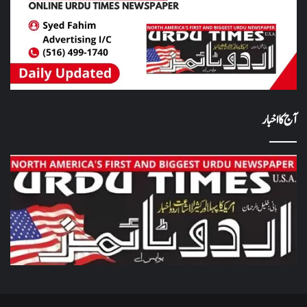
آج کا اخبار