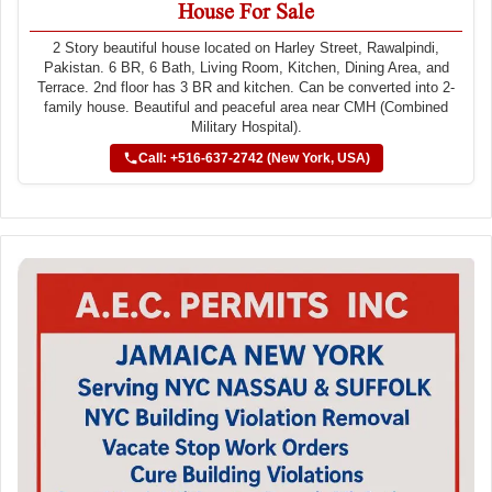
House For Sale
2 Story beautiful house located on Harley Street, Rawalpindi,
Pakistan. 6 BR, 6 Bath, Living Room, Kitchen, Dining Area, and
Terrace. 2nd floor has 3 BR and kitchen. Can be converted into 2-
family house. Beautiful and peaceful area near CMH (Combined
Military Hospital).
Call: +516-637-2742 (New York, USA)