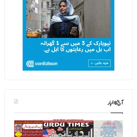
آج کا اخبار