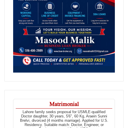
Matrimonial
Lahore family seeks proposal for USMLE-qualified
Doctor daughter, 30 years, 5'6", 60 Kg, Araein Sunni
Brelvi, divorced (4 months marriage). Applied for U.S.
Residency. Suitable match: Doctor, Engineer, or