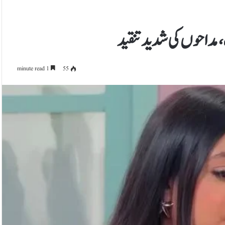
 مداحوں کی شدید تنقید
1 minute read
55