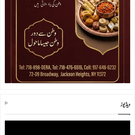
ویڈیوز
ویڈیو
پلیئر