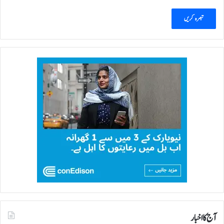
آج کا اخبار