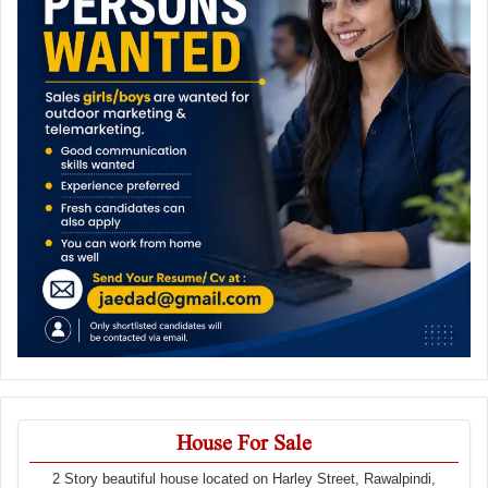
House For Sale
2 Story beautiful house located on Harley Street, Rawalpindi,