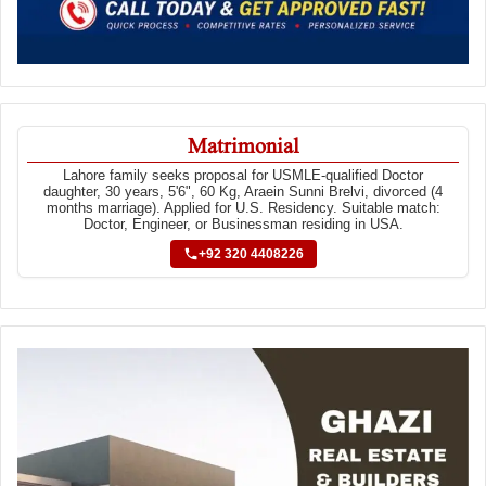
Matrimonial
Lahore family seeks proposal for USMLE-qualified Doctor
daughter, 30 years, 5'6", 60 Kg, Araein Sunni Brelvi, divorced (4
months marriage). Applied for U.S. Residency. Suitable match:
Doctor, Engineer, or Businessman residing in USA.
+92 320 4408226