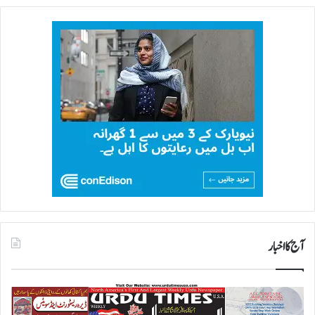
آج کا اخبار