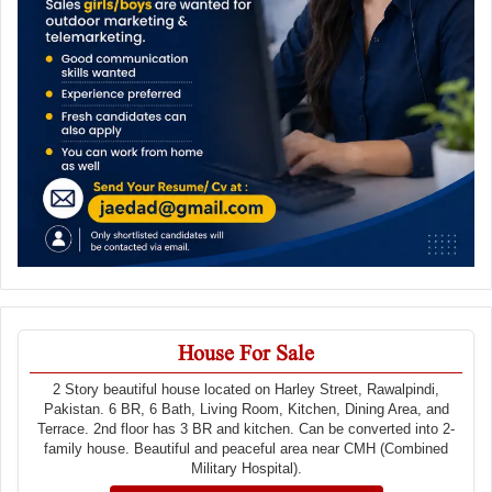
House For Sale
2 Story beautiful house located on Harley Street, Rawalpindi,
Pakistan. 6 BR, 6 Bath, Living Room, Kitchen, Dining Area, and
Terrace. 2nd floor has 3 BR and kitchen. Can be converted into 2-
family house. Beautiful and peaceful area near CMH (Combined
Military Hospital).