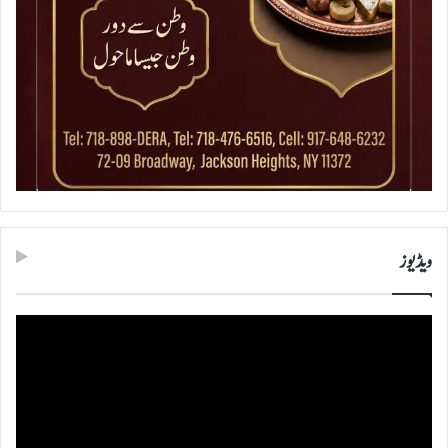
ویڈیوز
ویڈیو
پلیئر