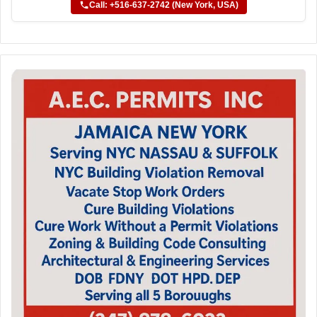
Call: +516-637-2742 (New York, USA)