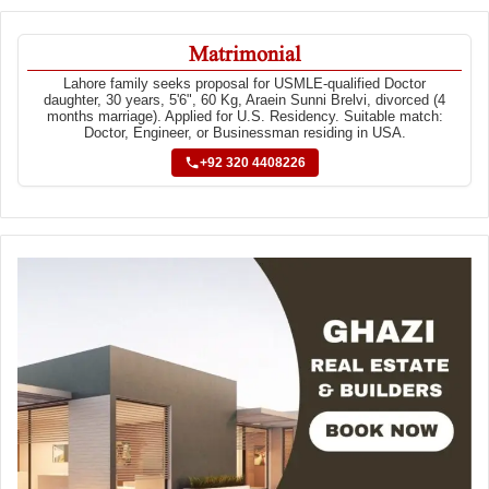
Matrimonial
Lahore family seeks proposal for USMLE-qualified Doctor
daughter, 30 years, 5'6", 60 Kg, Araein Sunni Brelvi, divorced (4
months marriage). Applied for U.S. Residency. Suitable match:
Doctor, Engineer, or Businessman residing in USA.
+92 320 4408226