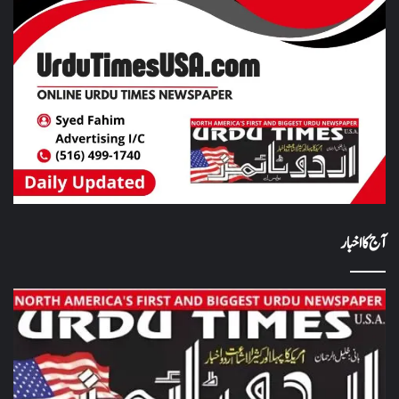
آج کا اخبار