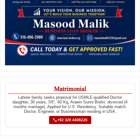
Matrimonial
Lahore family seeks proposal for USMLE-qualified Doctor
daughter, 30 years, 5'6", 60 Kg, Araein Sunni Brelvi, divorced (4
months marriage). Applied for U.S. Residency. Suitable match:
Doctor, Engineer, or Businessman residing in USA.
+92 320 4408226