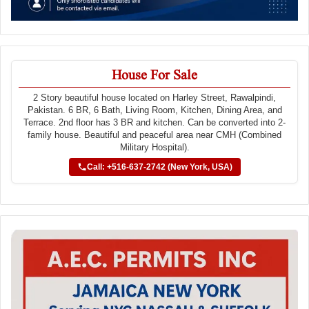
House For Sale
2 Story beautiful house located on Harley Street, Rawalpindi,
Pakistan. 6 BR, 6 Bath, Living Room, Kitchen, Dining Area, and
Terrace. 2nd floor has 3 BR and kitchen. Can be converted into 2-
family house. Beautiful and peaceful area near CMH (Combined
Military Hospital).
Call: +516-637-2742 (New York, USA)