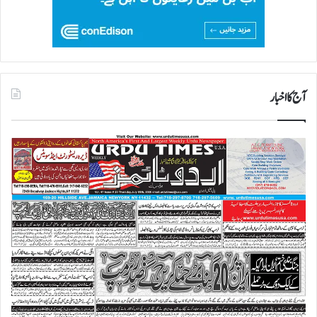
آج کا اخبار