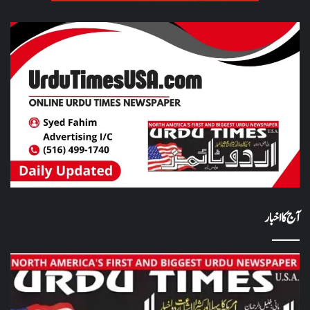
آج کا اخبار