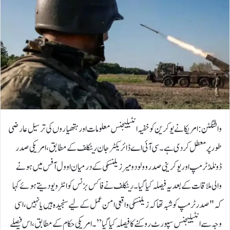
واشنگٹن: امریکا نے یوکرین کو خفیہ انٹیلیجنس معلومات اور ہتھیاروں کی ترسیل عارضی
طور پر معطل کر دی ہے۔سی آئی اے ڈائریکٹر جان ریٹکلف کے مطابق، امریکی صدر
ڈونلڈ ٹرمپ اور یوکرینی صدر وولودومیر زیلنسکی کے درمیان اوول آفس میں ہونے
والی ملاقات کے بعد یہ فیصلہ کیا گیا۔ریٹکلف نے فاکس بزنس کو انٹرویو دیتے ہوئے کہا
کہ "صدر ٹرمپ کو شبہ تھا کہ زیلنسکی واقعی امن عمل کے لیے سنجیدہ ہیں یا نہیں، اسی
وجہ سے انٹیلیجنس سپورٹ روکنے کا فیصلہ کیا گیا”۔امریکی حکام کے مطابق، اس فیصلے