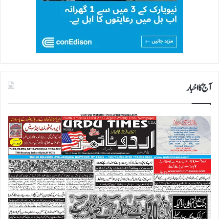
آج کا اخبار