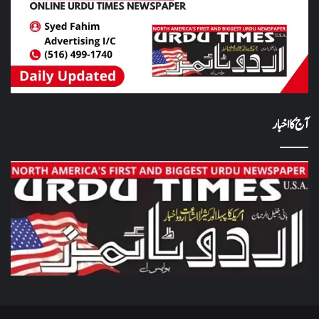
آج کا اخبار