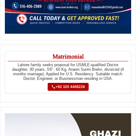
Matrimonial
Lahore family seeks proposal for USMLE-qualified Doctor
daughter, 30 years, 5'6", 60 Kg, Araein Sunni Brelvi, divorced (4
months marriage). Applied for U.S. Residency. Suitable match:
Doctor, Engineer, or Businessman residing in USA.
+92 320 4408226