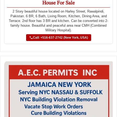
House For Sale
2 Story beautiful house located on Harley Street, Rawalpindi,
Pakistan. 6 BR, 6 Bath, Living Room, Kitchen, Dining Area, and
Terrace. 2nd floor has 3 BR and kitchen. Can be converted into 2-
family house. Beautiful and peaceful area near CMH (Combined
Military Hospital).
Call: +516-637-2742 (New York, USA)