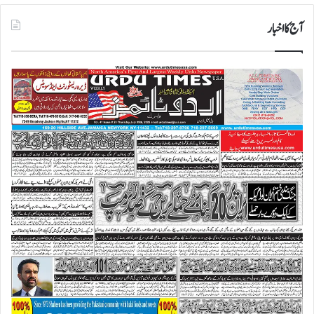
آج کا اخبار