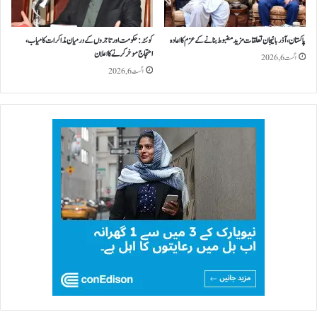
پاکستان، آذربائیجان تعلقات مزید مضبوط بنانے کے عزم کا اعادہ
کوئٹہ: حکومت اور تاجروں کے درمیان مذاکرات کامیاب،
احتجاج موخر کرنے کا اعلان
اگست 6, 2026
اگست 6, 2026