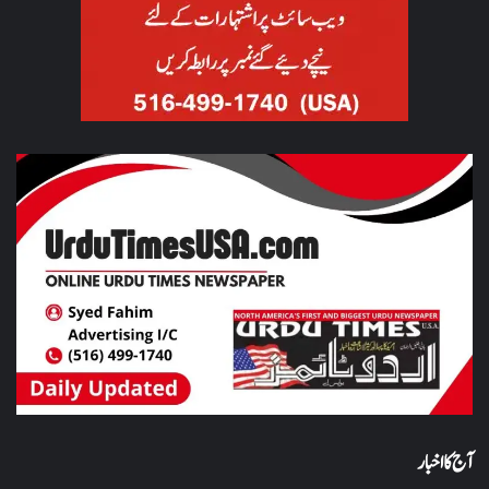
آج کا اخبار