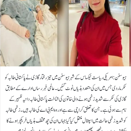
ہیوسٹن: امریکی ریاست ٹیکساس کے شہر ہیوسٹن میں تیز رفتار گاڑی نے پاکستانی طالبہ کو
ٹکر مار دی جس میں ان کی متعدد ہڈیاں ٹوٹ گئیں۔عالمی خبر رساں ادارے کے مطابق
گاڑی کی ٹکر سے شدید زخمی ہونے والی خاتون کی شناخت پاکستانی طالبہ دانیہ ظہیر کے
نام سے ہوئی ہے۔ جن کا تعلق کراچی سے ہے اور وہ ایم بی اے کی طالبہ ہیں۔زخمی طالبہ
کو شدید زخمی حالت میں اسپتال منتقل کیا گیا جہاں ان کی چھ مختلف ہڈیاں فریکچر ہونے کا