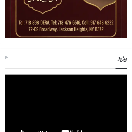
ویڈیوز
ویڈیو
پلیئر