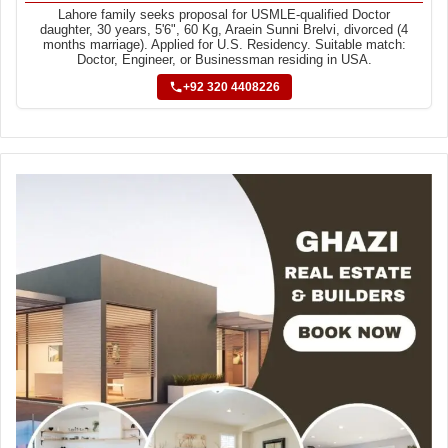
Lahore family seeks proposal for USMLE-qualified Doctor
daughter, 30 years, 5'6", 60 Kg, Araein Sunni Brelvi, divorced (4
months marriage). Applied for U.S. Residency. Suitable match:
Doctor, Engineer, or Businessman residing in USA.
+92 320 4408226