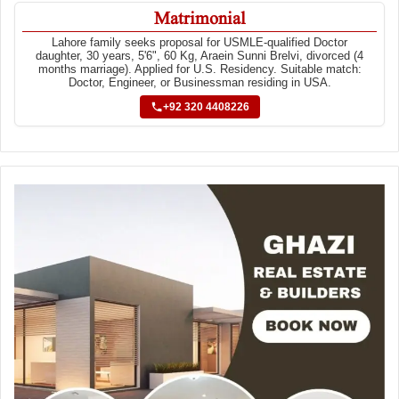
Matrimonial
Lahore family seeks proposal for USMLE-qualified Doctor
daughter, 30 years, 5'6", 60 Kg, Araein Sunni Brelvi, divorced (4
months marriage). Applied for U.S. Residency. Suitable match:
Doctor, Engineer, or Businessman residing in USA.
+92 320 4408226