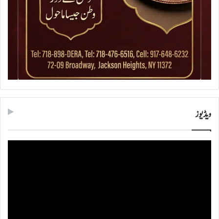
ویڈیوز
ویڈیو
پلیئر