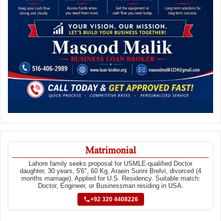
Matrimonial
Lahore family seeks proposal for USMLE-qualified Doctor
daughter, 30 years, 5'6", 60 Kg, Araein Sunni Brelvi, divorced (4
months marriage). Applied for U.S. Residency. Suitable match:
Doctor, Engineer, or Businessman residing in USA.
+92 320 4408226