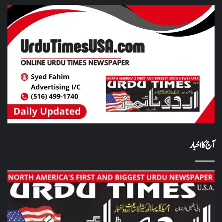
آج کا اخبار