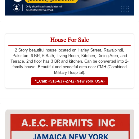
House For Sale
2 Story beautiful house located on Harley Street, Rawalpindi,
Pakistan. 6 BR, 6 Bath, Living Room, Kitchen, Dining Area, and
Terrace. 2nd floor has 3 BR and kitchen. Can be converted into 2-
family house. Beautiful and peaceful area near CMH (Combined
Military Hospital).
Call: +516-637-2742 (New York, USA)